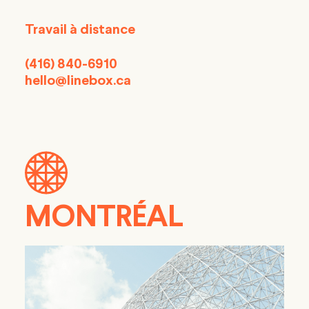
Travail à distance
(416) 840-6910
hello@linebox.ca
MONTRÉAL