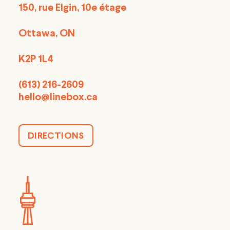
150, rue Elgin, 10e étage
Ottawa, ON
K2P 1L4
(613) 216-2609
hello@linebox.ca
DIRECTIONS