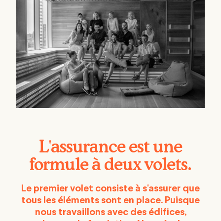
L'assurance est une
formule à deux volets.
Le premier volet consiste à s'assurer que
tous les éléments sont en place. Puisque
nous travaillons avec des édifices,