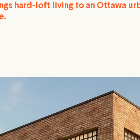
ngs hard-loft living to an Ottawa ur
e.