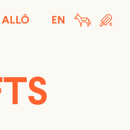
ALLÔ
EN
FTS