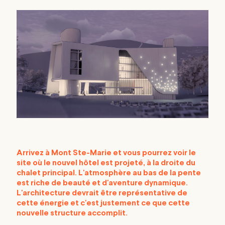
Arrivez à Mont Ste-Marie et vous pourrez voir le
site où le nouvel hôtel est projeté, à la droite du
chalet principal. L'atmosphère au bas de la pente
est riche de beauté et d'aventure dynamique.
L'architecture devrait être représentative de
cette énergie et c'est justement ce que cette
nouvelle structure accomplit.