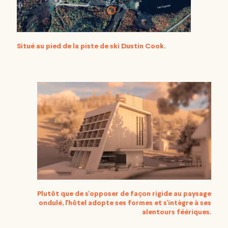
Situé au pied de la piste de ski Dustin Cook.
Plutôt que de s'opposer de façon rigide au paysage
ondulé, l'hôtel adopte ses formes et s'intègre à ses
alentours féériques.