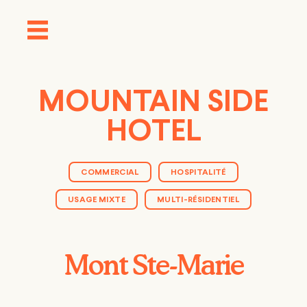
MOUNTAIN SIDE
HOTEL
COMMERCIAL
HOSPITALITÉ
USAGE MIXTE
MULTI-RÉSIDENTIEL
Mont Ste-Marie